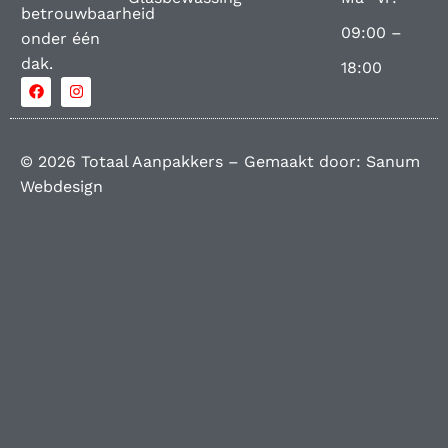
betrouwbaarheid
09:00 –
onder één
dak.
18:00
© 2026 Totaal Aanpakkers – Gemaakt door:
Sanum
Webdesign