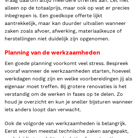
Vraag daarom altijd meerdere offertes aan. Let niet
alleen op de totaalprijs, maar ook op wat er precies
inbegrepen is. Een goedkope offerte lijkt
aantrekkelijk, maar kan duurder uitvallen wanneer
zaken zoals afvoer, afwerking, materiaalkeuze of
herstellingen niet duidelijk zijn opgenomen.
Planning van de werkzaamheden
Een goede planning voorkomt veel stress. Bespreek
vooraf wanneer de werkzaamheden starten, hoeveel
werkdagen nodig zijn en welke voorbereidingen jij als
eigenaar moet treffen. Bij grotere renovaties is het
verstandig om de werken in fases op te delen. Zo
houd je overzicht en kun je sneller bijsturen wanneer
iets anders loopt dan verwacht.
Ook de volgorde van werkzaamheden is belangrijk.
Eerst worden meestal technische zaken aangepakt,