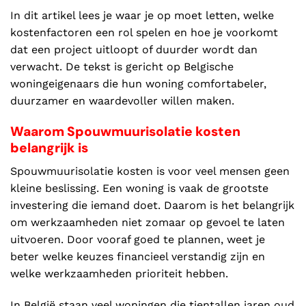
In dit artikel lees je waar je op moet letten, welke
kostenfactoren een rol spelen en hoe je voorkomt
dat een project uitloopt of duurder wordt dan
verwacht. De tekst is gericht op Belgische
woningeigenaars die hun woning comfortabeler,
duurzamer en waardevoller willen maken.
Waarom Spouwmuurisolatie kosten
belangrijk is
Spouwmuurisolatie kosten is voor veel mensen geen
kleine beslissing. Een woning is vaak de grootste
investering die iemand doet. Daarom is het belangrijk
om werkzaamheden niet zomaar op gevoel te laten
uitvoeren. Door vooraf goed te plannen, weet je
beter welke keuzes financieel verstandig zijn en
welke werkzaamheden prioriteit hebben.
In België staan veel woningen die tientallen jaren oud