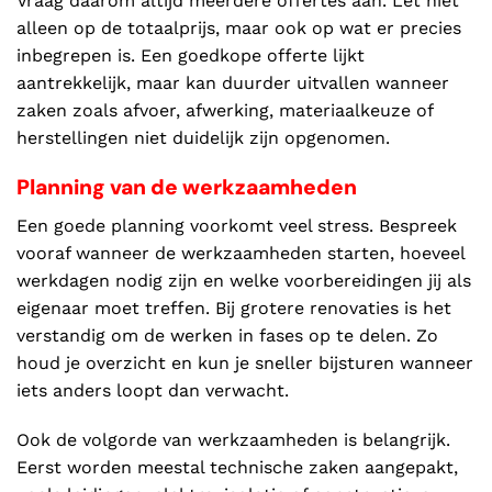
Vraag daarom altijd meerdere offertes aan. Let niet
alleen op de totaalprijs, maar ook op wat er precies
inbegrepen is. Een goedkope offerte lijkt
aantrekkelijk, maar kan duurder uitvallen wanneer
zaken zoals afvoer, afwerking, materiaalkeuze of
herstellingen niet duidelijk zijn opgenomen.
Planning van de werkzaamheden
Een goede planning voorkomt veel stress. Bespreek
vooraf wanneer de werkzaamheden starten, hoeveel
werkdagen nodig zijn en welke voorbereidingen jij als
eigenaar moet treffen. Bij grotere renovaties is het
verstandig om de werken in fases op te delen. Zo
houd je overzicht en kun je sneller bijsturen wanneer
iets anders loopt dan verwacht.
Ook de volgorde van werkzaamheden is belangrijk.
Eerst worden meestal technische zaken aangepakt,