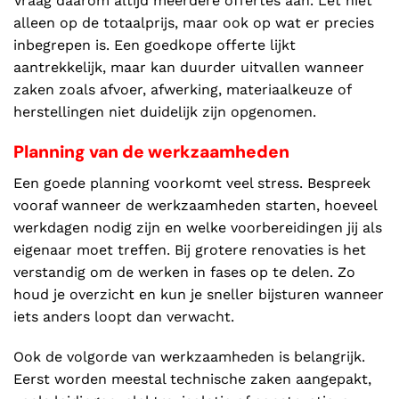
Vraag daarom altijd meerdere offertes aan. Let niet
alleen op de totaalprijs, maar ook op wat er precies
inbegrepen is. Een goedkope offerte lijkt
aantrekkelijk, maar kan duurder uitvallen wanneer
zaken zoals afvoer, afwerking, materiaalkeuze of
herstellingen niet duidelijk zijn opgenomen.
Planning van de werkzaamheden
Een goede planning voorkomt veel stress. Bespreek
vooraf wanneer de werkzaamheden starten, hoeveel
werkdagen nodig zijn en welke voorbereidingen jij als
eigenaar moet treffen. Bij grotere renovaties is het
verstandig om de werken in fases op te delen. Zo
houd je overzicht en kun je sneller bijsturen wanneer
iets anders loopt dan verwacht.
Ook de volgorde van werkzaamheden is belangrijk.
Eerst worden meestal technische zaken aangepakt,