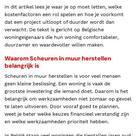
In dit artikel lees je waar je op moet letten, welke
kostenfactoren een rol spelen en hoe je voorkomt
dat een project uitloopt of duurder wordt dan
verwacht. De tekst is gericht op Belgische
woningeigenaars die hun woning comfortabeler,
duurzamer en waardevoller willen maken.
Waarom Scheuren in muur herstellen
belangrijk is
Scheuren in muur herstellen is voor veel mensen
geen kleine beslissing. Een woning is vaak de
grootste investering die iemand doet. Daarom is het
belangrijk om werkzaamheden niet zomaar op gevoel
te laten uitvoeren. Door vooraf goed te plannen,
weet je beter welke keuzes financieel verstandig zijn
en welke werkzaamheden prioriteit hebben.
In België staan veel woningen die tientallen jaren oud