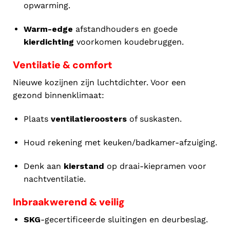
opwarming.
Warm-edge
afstandhouders en goede
kierdichting
voorkomen koudebruggen.
Ventilatie & comfort
Nieuwe kozijnen zijn luchtdichter. Voor een
gezond binnenklimaat:
Plaats
ventilatieroosters
of suskasten.
Houd rekening met keuken/badkamer-afzuiging.
Denk aan
kierstand
op draai-kiepramen voor
nachtventilatie.
Inbraakwerend & veilig
SKG
-gecertificeerde sluitingen en deurbeslag.