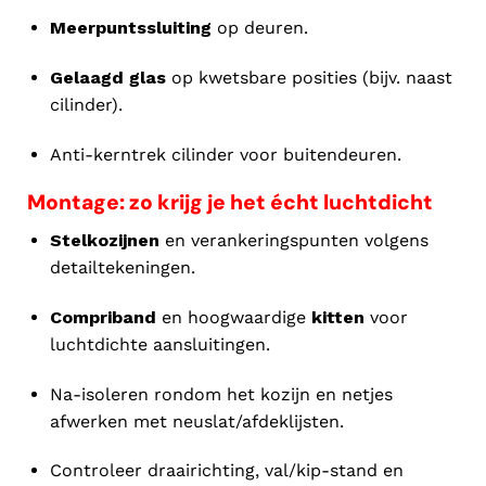
Meerpuntssluiting
op deuren.
Gelaagd glas
op kwetsbare posities (bijv. naast
cilinder).
Anti-kerntrek cilinder voor buitendeuren.
Montage: zo krijg je het écht luchtdicht
Stelkozijnen
en verankeringspunten volgens
detailtekeningen.
Compriband
en hoogwaardige
kitten
voor
luchtdichte aansluitingen.
Na-isoleren rondom het kozijn en netjes
afwerken met neuslat/afdeklijsten.
Controleer draairichting, val/kip-stand en