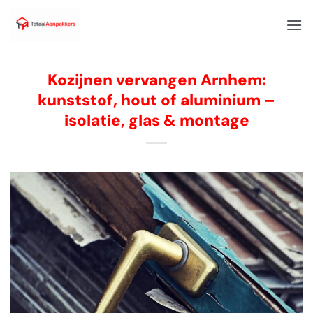
Kozijnen vervangen Arnhem:
kunststof, hout of aluminium –
isolatie, glas & montage