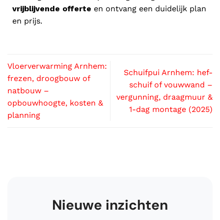
vrijblijvende offerte
en ontvang een duidelijk plan
en prijs.
Vloerverwarming Arnhem:
Schuifpui Arnhem: hef-
frezen, droogbouw of
schuif of vouwwand –
natbouw –
vergunning, draagmuur &
opbouwhoogte, kosten &
1-dag montage (2025)
planning
Nieuwe inzichten