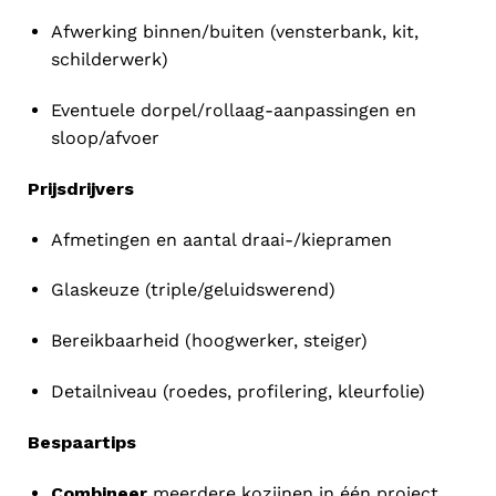
Afwerking binnen/buiten (vensterbank, kit,
schilderwerk)
Eventuele dorpel/rollaag-aanpassingen en
sloop/afvoer
Prijsdrijvers
Afmetingen en aantal draai-/kiepramen
Glaskeuze (triple/geluidswerend)
Bereikbaarheid (hoogwerker, steiger)
Detailniveau (roedes, profilering, kleurfolie)
Bespaartips
Combineer
meerdere kozijnen in één project