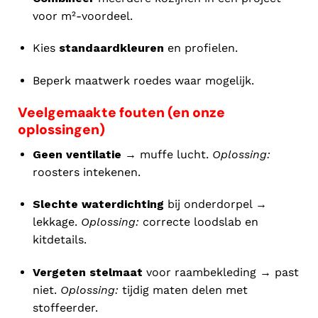
voor m²-voordeel.
Kies
standaardkleuren
en profielen.
Beperk maatwerk roedes waar mogelijk.
Veelgemaakte fouten (en onze
oplossingen)
Geen ventilatie
→ muffe lucht.
Oplossing:
roosters intekenen.
Slechte waterdichting
bij onderdorpel →
lekkage.
Oplossing:
correcte loodslab en
kitdetails.
Vergeten stelmaat
voor raambekleding → past
niet.
Oplossing:
tijdig maten delen met
stoffeerder.