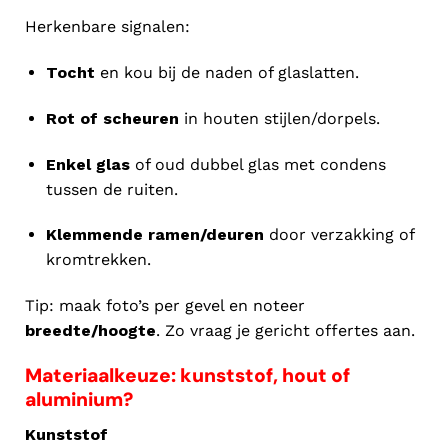
Herkenbare signalen:
Tocht
en kou bij de naden of glaslatten.
Rot of scheuren
in houten stijlen/dorpels.
Enkel glas
of oud dubbel glas met condens
tussen de ruiten.
Klemmende ramen/deuren
door verzakking of
kromtrekken.
Tip: maak foto’s per gevel en noteer
breedte/hoogte
. Zo vraag je gericht offertes aan.
Materiaalkeuze: kunststof, hout of
aluminium?
Kunststof