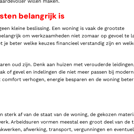
ardevoller willen maken.
ten belangrijk is
geen kleine beslissing. Een woning is vaak de grootste
 belangrijk om werkzaamheden niet zomaar op gevoel te l
 je beter welke keuzes financieel verstandig zijn en welk
 jaren oud zijn. Denk aan huizen met verouderde leidingen
dak of gevel en indelingen die niet meer passen bij modern
t comfort verhogen, energie besparen en de woning beter
n sterk af van de staat van de woning, de gekozen materi
werk. Arbeidsuren vormen meestal een groot deel van de t
aakwerken, afwerking, transport, vergunningen en eventue