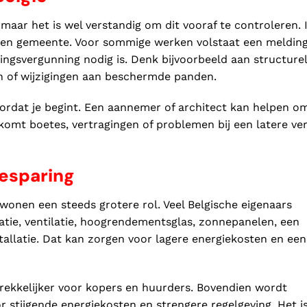
 maar het is wel verstandig om dit vooraf te controleren. 
t en gemeente. Voor sommige werken volstaat een melding
ngsvergunning nodig is. Denk bijvoorbeeld aan structure
en of wijzigingen aan beschermde panden.
oordat je begint. Een aannemer of architect kan helpen o
rkomt boetes, vertragingen of problemen bij een latere v
esparing
 wonen een steeds grotere rol. Veel Belgische eigenaars
atie, ventilatie, hoogrendementsglas, zonnepanelen, een
llatie. Dat kan zorgen voor lagere energiekosten en een
ekkelijker voor kopers en huurders. Bovendien wordt
r stijgende energiekosten en strengere regelgeving. Het i