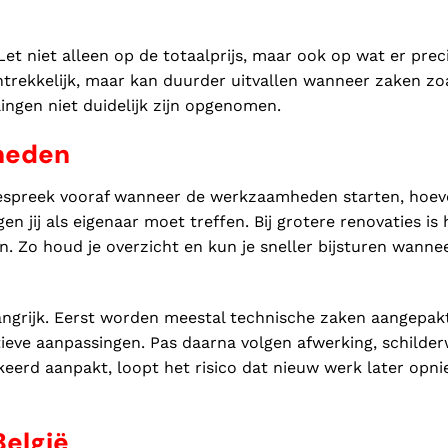
et niet alleen op de totaalprijs, maar ook op wat er prec
antrekkelijk, maar kan duurder uitvallen wanneer zaken zo
lingen niet duidelijk zijn opgenomen.
heden
Bespreek vooraf wanneer de werkzaamheden starten, hoev
 jij als eigenaar moet treffen. Bij grotere renovaties is 
. Zo houd je overzicht en kun je sneller bijsturen wannee
ngrijk. Eerst worden meestal technische zaken aangepakt
uctieve aanpassingen. Pas daarna volgen afwerking, schilder
rkeerd aanpakt, loopt het risico dat nieuw werk later opn
België