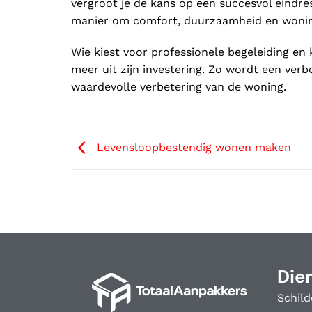
vergroot je de kans op een succesvol eindre
manier om comfort, duurzaamheid en wonin
Wie kiest voor professionele begeleiding en
meer uit zijn investering. Zo wordt een ver
waardevolle verbetering van de woning.
Levensloopbestendig wonen maken
Die
Schild