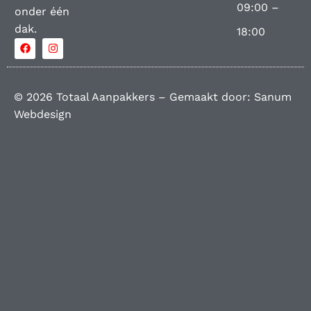
09:00 –
onder één
dak.
18:00
© 2026 Totaal Aanpakkers – Gemaakt door:
Sanum
Webdesign