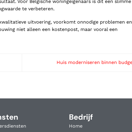
sultaat. Voor Belgische woningeigenaars is dit een slimme
gwaarde te verbeteren.
 kwalitatieve uitvoering, voorkomt onnodige problemen en
bouwing niet alleen een kostenpost, maar vooral een
Huis moderniseren binnen budg
nsten
Bedrijf
ersdiensten
Home