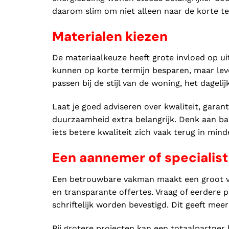
daarom slim om niet alleen naar de korte te
Materialen kiezen
De materiaalkeuze heeft grote invloed op u
kunnen op korte termijn besparen, maar lever
passen bij de stijl van de woning, het dage
Laat je goed adviseren over kwaliteit, garant
duurzaamheid extra belangrijk. Denk aan ba
iets betere kwaliteit zich vaak terug in min
Een aannemer of specialist
Een betrouwbare vakman maakt een groot vers
en transparante offertes. Vraag of eerdere
schriftelijk worden bevestigd. Dit geeft meer
Bij grotere projecten kan een totaalpartn