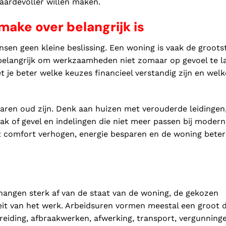
ardevoller willen maken.
ke over belangrijk is
sen geen kleine beslissing. Een woning is vaak de groots
 belangrijk om werkzaamheden niet zomaar op gevoel te l
 je beter welke keuzes financieel verstandig zijn en welk
 jaren oud zijn. Denk aan huizen met verouderde leidingen
dak of gevel en indelingen die niet meer passen bij modern
t comfort verhogen, energie besparen en de woning beter
angen sterk af van de staat van de woning, de gekozen
eit van het werk. Arbeidsuren vormen meestal een groot d
ereiding, afbraakwerken, afwerking, transport, vergunning