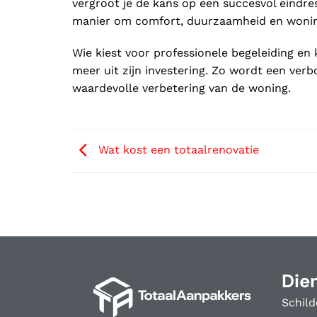
vergroot je de kans op een succesvol eindre
manier om comfort, duurzaamheid en wonin
Wie kiest voor professionele begeleiding en
meer uit zijn investering. Zo wordt een ver
waardevolle verbetering van de woning.
Wat kost een totaalrenovatie
Die
Schild