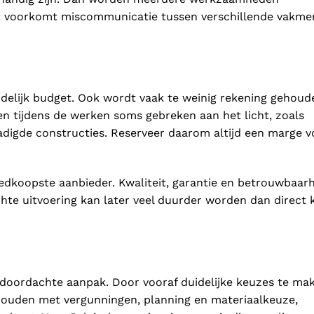
t voorkomt miscommunicatie tussen verschillende vakme
idelijk budget. Ook wordt vaak te weinig rekening gehoud
n tijdens de werken soms gebreken aan het licht, zoals
adigde constructies. Reserveer daarom altijd een marge v
oedkoopste aanbieder. Kwaliteit, garantie en betrouwbaar
echte uitvoering kan later veel duurder worden dan direct 
oordachte aanpak. Door vooraf duidelijke keuzes te mak
 houden met vergunningen, planning en materiaalkeuze,