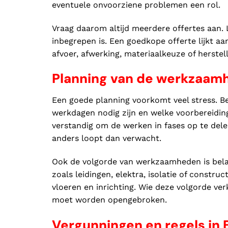
eventuele onvoorziene problemen een rol.
Vraag daarom altijd meerdere offertes aan. L
inbegrepen is. Een goedkope offerte lijkt a
afvoer, afwerking, materiaalkeuze of herstel
Planning van de werkzaam
Een goede planning voorkomt veel stress. 
werkdagen nodig zijn en welke voorbereidingen
verstandig om de werken in fases op te delen
anders loopt dan verwacht.
Ook de volgorde van werkzaamheden is bela
zoals leidingen, elektra, isolatie of constr
vloeren en inrichting. Wie deze volgorde ve
moet worden opengebroken.
Vergunningen en regels in 