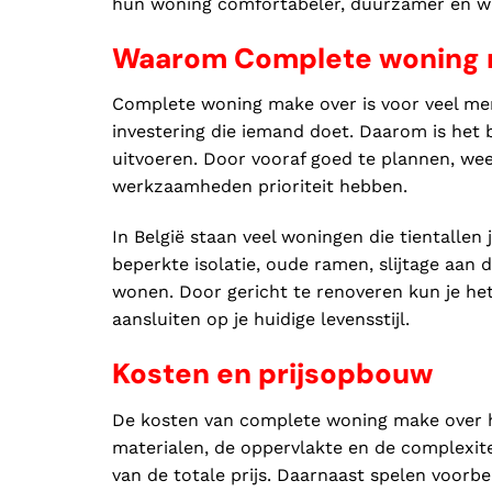
hun woning comfortabeler, duurzamer en wa
Waarom Complete woning ma
Complete woning make over is voor veel men
investering die iemand doet. Daarom is het
uitvoeren. Door vooraf goed te plannen, weet
werkzaamheden prioriteit hebben.
In België staan veel woningen die tientallen
beperkte isolatie, oude ramen, slijtage aan 
wonen. Door gericht te renoveren kun je he
aansluiten op je huidige levensstijl.
Kosten en prijsopbouw
De kosten van complete woning make over h
materialen, de oppervlakte en de complexit
van de totale prijs. Daarnaast spelen voorb