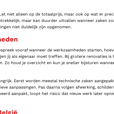
et niet alleen op de totaalprijs, maar ook op wat er prec
antrekkelijk, maar kan duurder uitvallen wanneer zaken zo
lingen niet duidelijk zijn opgenomen.
heden
Bespreek vooraf wanneer de werkzaamheden starten, hoev
 jij als eigenaar moet treffen. Bij grotere renovaties is 
. Zo houd je overzicht en kun je sneller bijsturen wannee
ngrijk. Eerst worden meestal technische zaken aangepakt
uctieve aanpassingen. Pas daarna volgen afwerking, schilder
rkeerd aanpakt, loopt het risico dat nieuw werk later opn
België