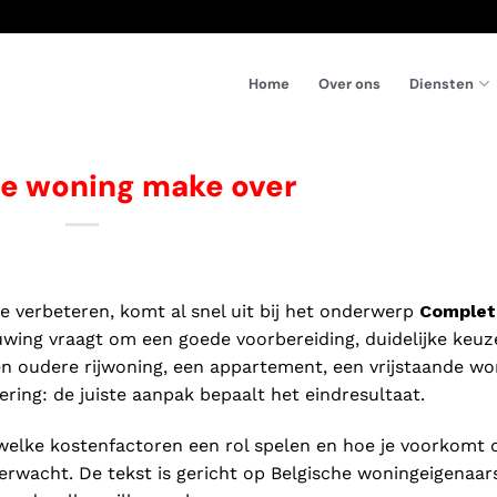
Diensten
Home
Over ons
e woning make over
te verbeteren, komt al snel uit bij het onderwerp
Complet
wing vraagt om een goede voorbereiding, duidelijke keuz
en oudere rijwoning, een appartement, een vrijstaande wo
ring: de juiste aanpak bepaalt het eindresultaat.
n, welke kostenfactoren een rol spelen en hoe je voorkomt 
erwacht. De tekst is gericht op Belgische woningeigenaar