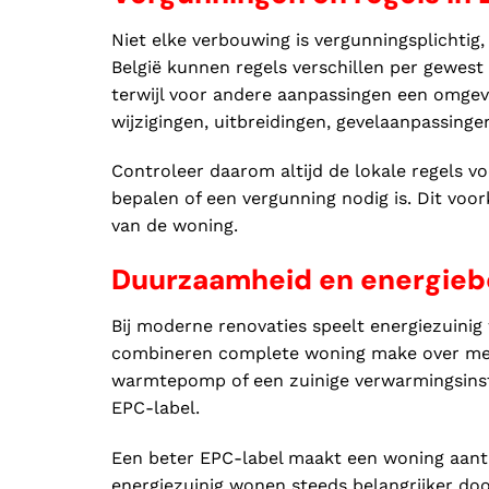
Niet elke verbouwing is vergunningsplichtig,
België kunnen regels verschillen per gewes
terwijl voor andere aanpassingen een omgevi
wijzigingen, uitbreidingen, gevelaanpassing
Controleer daarom altijd de lokale regels v
bepalen of een vergunning nodig is. Dit voo
van de woning.
Duurzaamheid en energieb
Bij moderne renovaties speelt energiezuinig
combineren complete woning make over met 
warmtepomp of een zuinige verwarmingsinsta
EPC-label.
Een beter EPC-label maakt een woning aantr
energiezuinig wonen steeds belangrijker doo