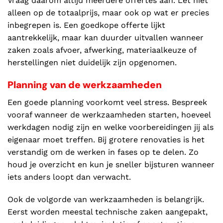
Vraag daarom altijd meerdere offertes aan. Let niet
alleen op de totaalprijs, maar ook op wat er precies
inbegrepen is. Een goedkope offerte lijkt
aantrekkelijk, maar kan duurder uitvallen wanneer
zaken zoals afvoer, afwerking, materiaalkeuze of
herstellingen niet duidelijk zijn opgenomen.
Planning van de werkzaamheden
Een goede planning voorkomt veel stress. Bespreek
vooraf wanneer de werkzaamheden starten, hoeveel
werkdagen nodig zijn en welke voorbereidingen jij als
eigenaar moet treffen. Bij grotere renovaties is het
verstandig om de werken in fases op te delen. Zo
houd je overzicht en kun je sneller bijsturen wanneer
iets anders loopt dan verwacht.
Ook de volgorde van werkzaamheden is belangrijk.
Eerst worden meestal technische zaken aangepakt,