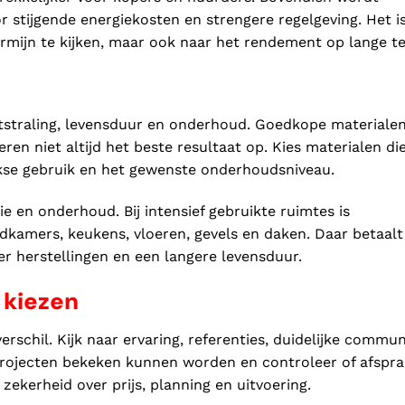
r stijgende energiekosten en strengere regelgeving. Het i
rmijn te kijken, maar ook naar het rendement op lange te
itstraling, levensduur en onderhoud. Goedkope materiale
en niet altijd het beste resultaat op. Kies materialen di
lijkse gebruik en het gewenste onderhoudsniveau.
ie en onderhoud. Bij intensief gebruikte ruimtes is
dkamers, keukens, vloeren, gevels en daken. Daar betaalt
der herstellingen en een langere levensduur.
 kiezen
chil. Kijk naar ervaring, referenties, duidelijke commun
 projecten bekeken kunnen worden en controleer of afspr
 zekerheid over prijs, planning en uitvoering.