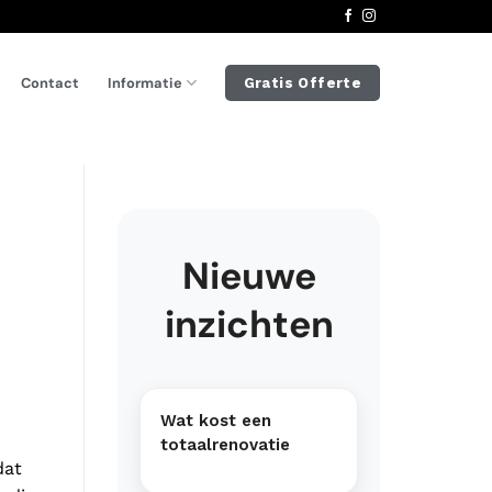
Informatie
Contact
Gratis Offerte
Nieuwe
inzichten
Wat kost een
totaalrenovatie
dat