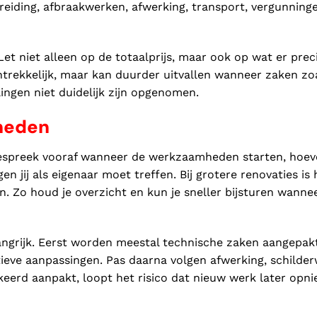
ereiding, afbraakwerken, afwerking, transport, vergunning
et niet alleen op de totaalprijs, maar ook op wat er prec
antrekkelijk, maar kan duurder uitvallen wanneer zaken zo
lingen niet duidelijk zijn opgenomen.
heden
Bespreek vooraf wanneer de werkzaamheden starten, hoev
 jij als eigenaar moet treffen. Bij grotere renovaties is 
. Zo houd je overzicht en kun je sneller bijsturen wannee
ngrijk. Eerst worden meestal technische zaken aangepakt
uctieve aanpassingen. Pas daarna volgen afwerking, schilder
rkeerd aanpakt, loopt het risico dat nieuw werk later opn