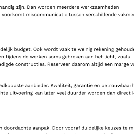
er handig zijn. Dan worden meerdere werkzaamheden
t voorkomt miscommunicatie tussen verschillende vakme
idelijk budget. Ook wordt vaak te weinig rekening gehoud
n tijdens de werken soms gebreken aan het licht, zoals
adigde constructies. Reserveer daarom altijd een marge v
oedkoopste aanbieder. Kwaliteit, garantie en betrouwbaar
echte uitvoering kan later veel duurder worden dan direct 
n doordachte aanpak. Door vooraf duidelijke keuzes te m