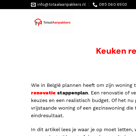
info@totaalaanpakkers.nl
085 060 6903
Keuken r
Wie in België plannen heeft om zijn woning 
renovatie
stappenplan
. Een renovatie of 
keuzes en een realistisch budget. Of het n
vrijstaande woning of een gezinswoning die 
eindresultaat.
In dit artikel lees je waar je op moet lette