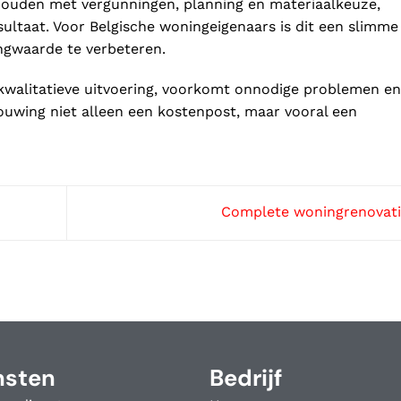
 houden met vergunningen, planning en materiaalkeuze,
sultaat. Voor Belgische woningeigenaars is dit een slimme
gwaarde te verbeteren.
 kwalitatieve uitvoering, voorkomt onnodige problemen en
bouwing niet alleen een kostenpost, maar vooral een
Complete woningrenovat
nsten
Bedrijf