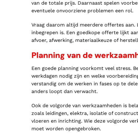
van de totale prijs. Daarnaast spelen voorb
eventuele onvoorziene problemen een rol.
Vraag daarom altijd meerdere offertes aan. L
inbegrepen is. Een goedkope offerte lijkt a
afvoer, afwerking, materiaalkeuze of herstel
Planning van de werkzaam
Een goede planning voorkomt veel stress. 
werkdagen nodig zijn en welke voorbereidingen
verstandig om de werken in fases op te delen
anders loopt dan verwacht.
Ook de volgorde van werkzaamheden is bela
zoals leidingen, elektra, isolatie of constr
vloeren en inrichting. Wie deze volgorde ve
moet worden opengebroken.