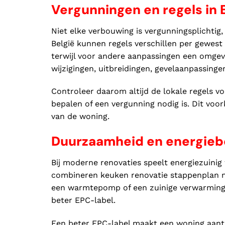
Vergunningen en regels in 
Niet elke verbouwing is vergunningsplichtig,
België kunnen regels verschillen per gewes
terwijl voor andere aanpassingen een omgevi
wijzigingen, uitbreidingen, gevelaanpassing
Controleer daarom altijd de lokale regels v
bepalen of een vergunning nodig is. Dit voo
van de woning.
Duurzaamheid en energieb
Bij moderne renovaties speelt energiezuinig
combineren keuken renovatie stappenplan me
een warmtepomp of een zuinige verwarmingsi
beter EPC-label.
Een beter EPC-label maakt een woning aantr