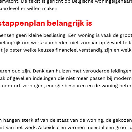
erwacht. De tekst is gericht op Belgische woningeigenaar
ardevoller willen maken.
tappenplan belangrijk is
ensen geen kleine beslissing. Een woning is vaak de groo
 belangrijk om werkzaamheden niet zomaar op gevoel te l
 je beter welke keuzes financieel verstandig zijn en welk
 jaren oud zijn. Denk aan huizen met verouderde leidingen
dak of gevel en indelingen die niet meer passen bij modern
t comfort verhogen, energie besparen en de woning beter
 hangen sterk af van de staat van de woning, de gekozen
eit van het werk. Arbeidsuren vormen meestal een groot d