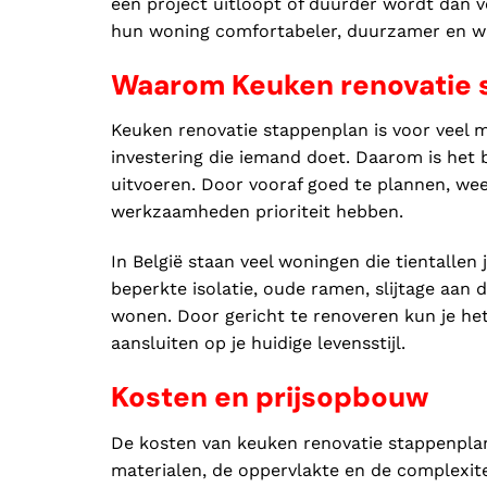
een project uitloopt of duurder wordt dan v
hun woning comfortabeler, duurzamer en wa
Waarom Keuken renovatie s
Keuken renovatie stappenplan is voor veel m
investering die iemand doet. Daarom is het
uitvoeren. Door vooraf goed te plannen, weet
werkzaamheden prioriteit hebben.
In België staan veel woningen die tientallen
beperkte isolatie, oude ramen, slijtage aan 
wonen. Door gericht te renoveren kun je he
aansluiten op je huidige levensstijl.
Kosten en prijsopbouw
De kosten van keuken renovatie stappenplan
materialen, de oppervlakte en de complexit