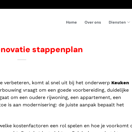
Diensten
Home
Over ons
enovatie stappenplan
te verbeteren, komt al snel uit bij het onderwerp
Keuken
verbouwing vraagt om een goede voorbereiding, duidelijke
u gaat om een oudere rijwoning, een appartement, een
toe is aan modernisering: de juiste aanpak bepaalt het
n, welke kostenfactoren een rol spelen en hoe je voorkomt 