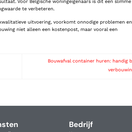
sultaat. Voor Belgische woningeigenaars is dit een slimme
gwaarde te verbeteren.
 kwalitatieve uitvoering, voorkomt onnodige problemen en
bouwing niet alleen een kostenpost, maar vooral een
Bouwafval container huren: handig bi
verbouwi
nsten
Bedrijf