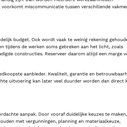
t voorkomt miscommunicatie tussen verschillende vakme
idelijk budget. Ook wordt vaak te weinig rekening gehoud
n tijdens de werken soms gebreken aan het licht, zoals
adigde constructies. Reserveer daarom altijd een marge v
oedkoopste aanbieder. Kwaliteit, garantie en betrouwbaar
echte uitvoering kan later veel duurder worden dan direct 
rdachte aanpak. Door vooraf duidelijke keuzes te maken,
 houden met vergunningen, planning en materiaalkeuze,