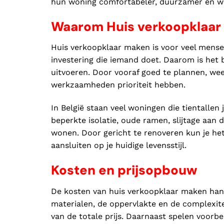
hun woning comfortabeler, duurzamer en wa
Waarom Huis verkoopklaar 
Huis verkoopklaar maken is voor veel mensen
investering die iemand doet. Daarom is het
uitvoeren. Door vooraf goed te plannen, weet
werkzaamheden prioriteit hebben.
In België staan veel woningen die tientallen
beperkte isolatie, oude ramen, slijtage aan 
wonen. Door gericht te renoveren kun je he
aansluiten op je huidige levensstijl.
Kosten en prijsopbouw
De kosten van huis verkoopklaar maken hang
materialen, de oppervlakte en de complexit
van de totale prijs. Daarnaast spelen voorb