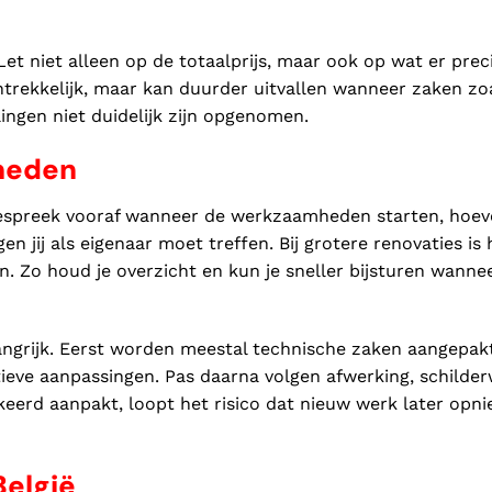
et niet alleen op de totaalprijs, maar ook op wat er prec
antrekkelijk, maar kan duurder uitvallen wanneer zaken zo
lingen niet duidelijk zijn opgenomen.
heden
Bespreek vooraf wanneer de werkzaamheden starten, hoev
 jij als eigenaar moet treffen. Bij grotere renovaties is 
. Zo houd je overzicht en kun je sneller bijsturen wannee
ngrijk. Eerst worden meestal technische zaken aangepakt
uctieve aanpassingen. Pas daarna volgen afwerking, schilder
rkeerd aanpakt, loopt het risico dat nieuw werk later opn
België