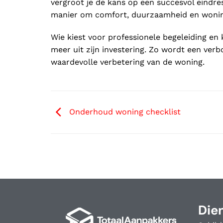
vergroot je de kans op een succesvol eindre
manier om comfort, duurzaamheid en wonin
Wie kiest voor professionele begeleiding en
meer uit zijn investering. Zo wordt een ver
waardevolle verbetering van de woning.
Onderhoud woning checklist
Die