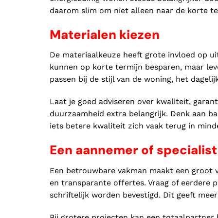
daarom slim om niet alleen naar de korte te
Materialen kiezen
De materiaalkeuze heeft grote invloed op u
kunnen op korte termijn besparen, maar lever
passen bij de stijl van de woning, het dage
Laat je goed adviseren over kwaliteit, garant
duurzaamheid extra belangrijk. Denk aan ba
iets betere kwaliteit zich vaak terug in min
Een aannemer of specialist
Een betrouwbare vakman maakt een groot vers
en transparante offertes. Vraag of eerdere
schriftelijk worden bevestigd. Dit geeft meer
Bij grotere projecten kan een totaalpartn