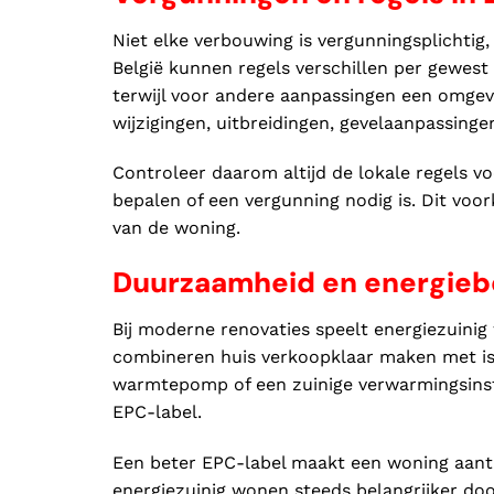
Niet elke verbouwing is vergunningsplichtig,
België kunnen regels verschillen per gewes
terwijl voor andere aanpassingen een omgevi
wijzigingen, uitbreidingen, gevelaanpassing
Controleer daarom altijd de lokale regels v
bepalen of een vergunning nodig is. Dit voo
van de woning.
Duurzaamheid en energieb
Bij moderne renovaties speelt energiezuinig
combineren huis verkoopklaar maken met iso
warmtepomp of een zuinige verwarmingsinsta
EPC-label.
Een beter EPC-label maakt een woning aantr
energiezuinig wonen steeds belangrijker doo