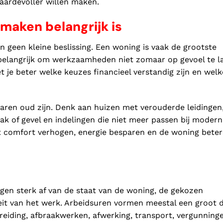
ardevoller willen maken.
maken belangrijk is
 geen kleine beslissing. Een woning is vaak de grootste
 belangrijk om werkzaamheden niet zomaar op gevoel te l
 je beter welke keuzes financieel verstandig zijn en welk
 jaren oud zijn. Denk aan huizen met verouderde leidingen
dak of gevel en indelingen die niet meer passen bij modern
t comfort verhogen, energie besparen en de woning beter
en sterk af van de staat van de woning, de gekozen
eit van het werk. Arbeidsuren vormen meestal een groot d
ereiding, afbraakwerken, afwerking, transport, vergunning