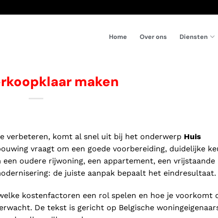
Diensten
Home
Over ons
erkoopklaar maken
te verbeteren, komt al snel uit bij het onderwerp
Huis
bouwing vraagt om een goede voorbereiding, duidelijke k
m een oudere rijwoning, een appartement, een vrijstaande
odernisering: de juiste aanpak bepaalt het eindresultaat.
n, welke kostenfactoren een rol spelen en hoe je voorkomt 
erwacht. De tekst is gericht op Belgische woningeigenaar