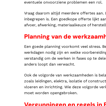
eventuele onvoorziene problemen een rol.
Vraag daarom altijd meerdere offertes aan. L
inbegrepen is. Een goedkope offerte lijkt a
afvoer, afwerking, materiaalkeuze of herstel
Planning van de werkzaam
Een goede planning voorkomt veel stress. 
werkdagen nodig zijn en welke voorbereidingen
verstandig om de werken in fases op te delen
anders loopt dan verwacht.
Ook de volgorde van werkzaamheden is bela
zoals leidingen, elektra, isolatie of constr
vloeren en inrichting. Wie deze volgorde ve
moet worden opengebroken.
Vergunningen en regels in 